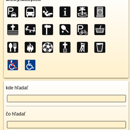
kde hľadať
čo hľadať