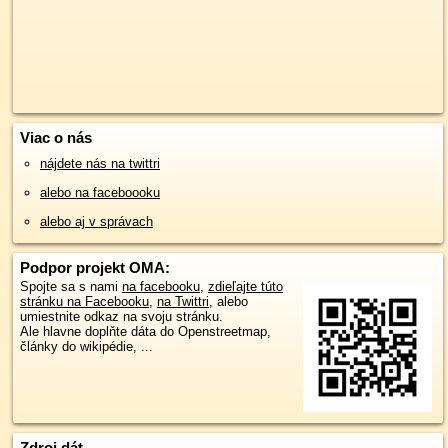
Viac o nás
nájdete nás na twittri
alebo na faceboooku
alebo aj v správach
Podpor projekt OMA:
Spojte sa s nami
na facebooku
,
zdieľajte túto
stránku na Facebooku
,
na Twittri
, alebo
umiestnite odkaz na svoju stránku.
Ale hlavne doplňte dáta do Openstreetmap,
články do wikipédie, ...
Zdroj dát