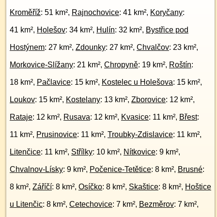
Kroměříž
: 51 km²,
Rajnochovice
: 41 km²,
Koryčany
:
41 km²,
Holešov
: 34 km²,
Hulín
: 32 km²,
Bystřice pod
Hostýnem
: 27 km²,
Zdounky
: 27 km²,
Chvalčov
: 23 km²,
Morkovice-Slížany
: 21 km²,
Chropyně
: 19 km²,
Roštín
:
18 km²,
Pačlavice
: 15 km²,
Kostelec u Holešova
: 15 km²,
Loukov
: 15 km²,
Kostelany
: 13 km²,
Zborovice
: 12 km²,
Rataje
: 12 km²,
Rusava
: 12 km²,
Kvasice
: 11 km²,
Břest
:
11 km²,
Prusinovice
: 11 km²,
Troubky-Zdislavice
: 11 km²,
Litenčice
: 11 km²,
Střílky
: 10 km²,
Nítkovice
: 9 km²,
Chvalnov-Lísky
: 9 km²,
Počenice-Tetětice
: 8 km²,
Brusné
:
8 km²,
Záříčí
: 8 km²,
Osíčko
: 8 km²,
Skaštice
: 8 km²,
Hoštice
u Litenčic
: 8 km²,
Cetechovice
: 7 km²,
Bezměrov
: 7 km²,