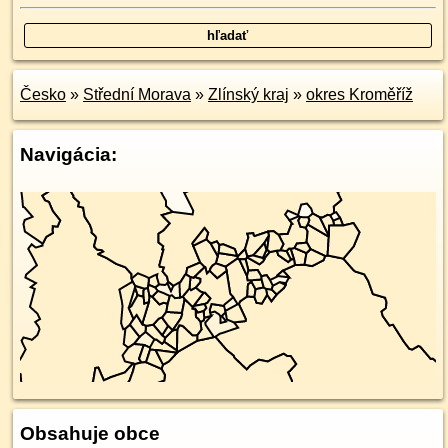
Česko
»
Střední Morava
»
Zlínský kraj
»
okres Kroměříž
Navigácia:
Obsahuje obce